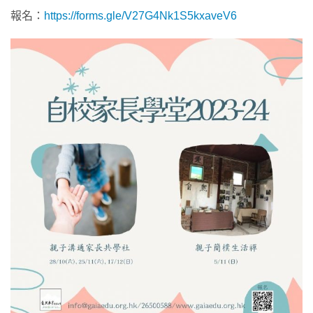
報名：
https://forms.gle/V27G4Nk1S5kxaveV6