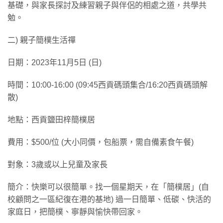
基礎，與家長探討及練習親子與伴侶的相處之道，共學共
勉。
二) 親子簡樸生活禪
日期：2023年11月5日 (日)
時間：10:00-16:00 (09:45西貢碼頭集合/16:20西貢碼頭解
散)
地點：西貢鹽田梓簡樸居
費用：$500/位 (大小同價，包船票，需自備素食午餐)
對象：3歲或以上兒童及家長
簡介：快樂可以很簡單。找一個星期天，在「簡樸居」(自
校顧問之一區紀復在港的基地) 過一日簡單、低碳、快活的
家庭日，把簡樸、寧靜與愉快帶回家。