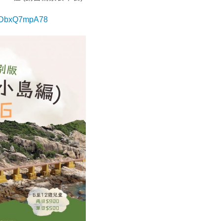
DdDbxQ7mpA78