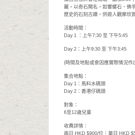
麗，以奇石聞名，如響螺石、佛
歷史的石刻古蹟，供遊人觀摩欣
活動時間：
Day 1 ：上午7:30 至 下午5:45
Day 2：上午9:30 至 下午3:45
(時間及地點或會因應實際情況作
集合地點：
Day 1：馬料水碼頭
Day 2：香港仔碼頭
對象：
6至12歲兒童
收費詳情：
兩日 HKD $900/位｜單日 HKD 