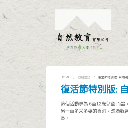
HOME
假期活動
復活節特別版: 自然漫
復活節特別版: 自
這個活動專為 6至12歲兒童 
另一面多采多姿的香港。透過觀
長。