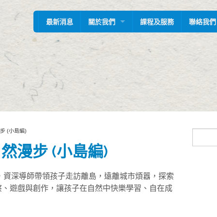
最新消息
關於我們
課程及服務
聯絡我們
願景與理念
步 (小島編)
然漫步 (小島編)
而設，資深導師帶領孩子走訪離島，遠離城市煩囂，探索
察、遊戲與創作，讓孩子在自然中快樂學習、自在成